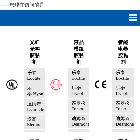
——您现在访问的是：
！